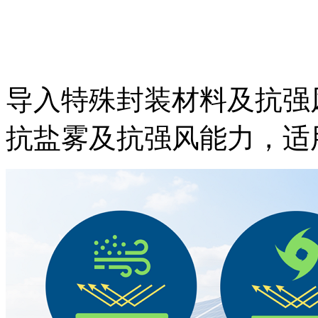
导入特殊封装材料及抗强
抗盐雾及抗强风能力，适