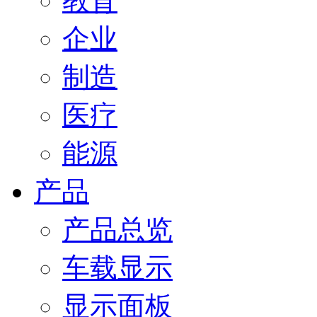
教育
企业
制造
医疗
能源
产品
产品总览
车载显示
显示面板