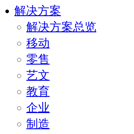
解决方案
解决方案总览
移动
零售
艺文
教育
企业
制造