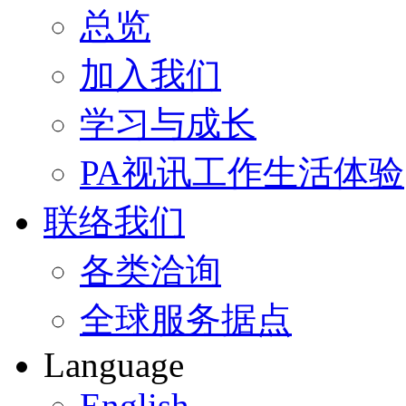
总览
加入我们
学习与成长
PA视讯工作生活体验
联络我们
各类洽询
全球服务据点
Language
English